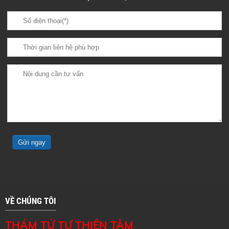
VỀ CHÚNG TÔI
THÁM TỬ TƯ THIỆN TÂM