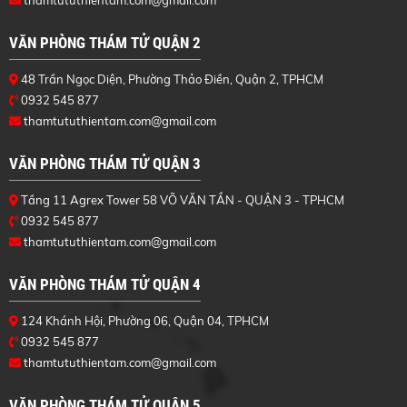
VĂN PHÒNG THÁM TỬ QUẬN 2
48 Trần Ngọc Diện, Phường Thảo Điền, Quận 2, TPHCM
0932 545 877
thamtututhientam.com@gmail.com
VĂN PHÒNG THÁM TỬ QUẬN 3
Tầng 11 Agrex Tower 58 VÕ VĂN TẦN - QUẬN 3 - TPHCM
0932 545 877
thamtututhientam.com@gmail.com
VĂN PHÒNG THÁM TỬ QUẬN 4
124 Khánh Hội, Phường 06, Quận 04, TPHCM
0932 545 877
thamtututhientam.com@gmail.com
VĂN PHÒNG THÁM TỬ QUẬN 5