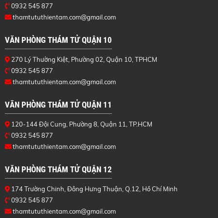
0932 545 877
thamtututhientam.com@gmail.com
VĂN PHÒNG THÁM TỬ QUẬN 10
270 Lý Thường Kiệt, Phường 02, Quận 10, TPHCM
0932 545 877
thamtututhientam.com@gmail.com
VĂN PHÒNG THÁM TỬ QUẬN 11
120-144 Đội Cung, Phường 8, Quận 11, TP.HCM
0932 545 877
thamtututhientam.com@gmail.com
VĂN PHÒNG THÁM TỬ QUẬN 12
174 Trường Chinh, Đông Hưng Thuận, Q.12, Hồ Chí Minh
0932 545 877
thamtututhientam.com@gmail.com