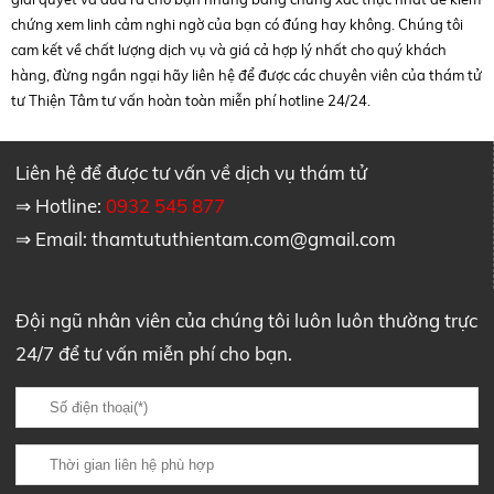
chứng xem linh cảm nghi ngờ của bạn có đúng hay không. Chúng tôi
cam kết về chất lượng dịch vụ và giá cả hợp lý nhất cho quý khách
hàng, đừng ngần ngại hãy liên hệ để được các chuyên viên của thám tử
tư Thiện Tâm tư vấn hoàn toàn miễn phí hotline 24/24.
Liên hệ để được tư vấn về dịch vụ thám tử
⇒ Hotline:
0932 545 877
⇒ Email:
thamtututhientam.com@gmail.com
Đội ngũ nhân viên của chúng tôi luôn luôn thường trực
24/7 để tư vấn miễn phí cho bạn.