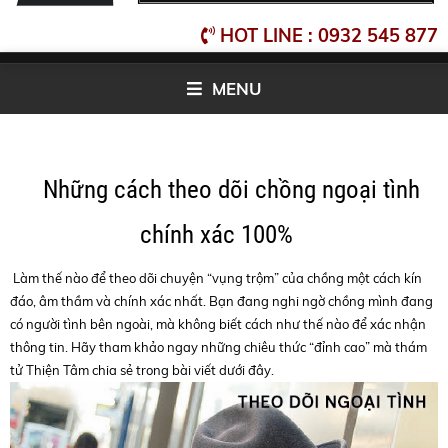
HOT LINE : 0932 545 877
MENU
Những cách theo dõi chồng ngoại tình
chính xác 100%
Làm thế nào để theo dõi chuyện “vụng trộm” của chồng một cách kín
đáo, âm thầm và chính xác nhất. Bạn đang nghi ngờ chồng mình đang
có người tình bên ngoài, mà không biết cách như thế nào để xác nhận
thông tin. Hãy tham khảo ngay những chiêu thức “đỉnh cao” mà thám
tử Thiện Tâm chia sẻ trong bài viết dưới đây.