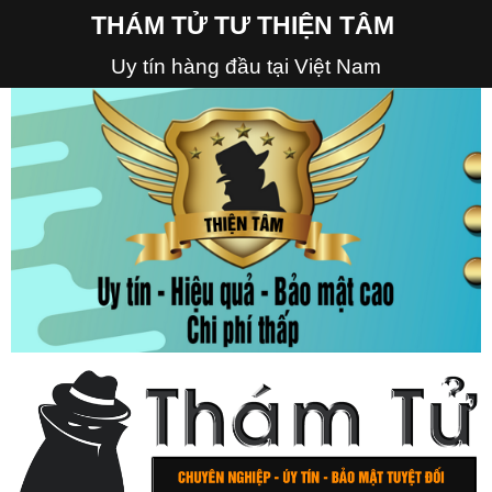
THÁM TỬ TƯ THIỆN TÂM
Uy tín hàng đầu tại Việt Nam