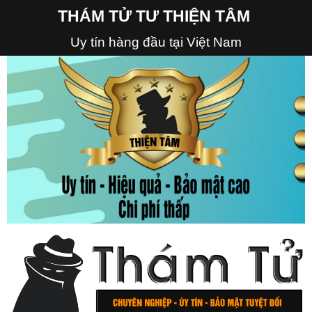
THÁM TỬ TƯ THIỆN TÂM
Uy tín hàng đầu tại Việt Nam