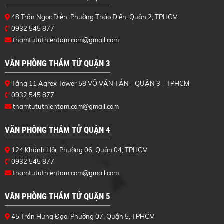
48 Trần Ngọc Diện, Phường Thảo Điền, Quận 2, TPHCM
0932 545 877
thamtututhientam.com@gmail.com
VĂN PHÒNG THÁM TỬ QUẬN 3
Tầng 11 Agrex Tower 58 VÕ VĂN TẦN - QUẬN 3 - TPHCM
0932 545 877
thamtututhientam.com@gmail.com
VĂN PHÒNG THÁM TỬ QUẬN 4
124 Khánh Hội, Phường 06, Quận 04, TPHCM
0932 545 877
thamtututhientam.com@gmail.com
VĂN PHÒNG THÁM TỬ QUẬN 5
45 Trần Hưng Đạo, Phường 07, Quận 5, TPHCM