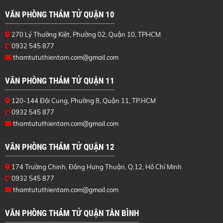
VĂN PHÒNG THÁM TỬ QUẬN 10
270 Lý Thường Kiệt, Phường 02, Quận 10, TPHCM
0932 545 877
thamtututhientam.com@gmail.com
VĂN PHÒNG THÁM TỬ QUẬN 11
120-144 Đội Cung, Phường 8, Quận 11, TP.HCM
0932 545 877
thamtututhientam.com@gmail.com
VĂN PHÒNG THÁM TỬ QUẬN 12
174 Trường Chinh, Đông Hưng Thuận, Q.12, Hồ Chí Minh
0932 545 877
thamtututhientam.com@gmail.com
VĂN PHÒNG THÁM TỬ QUẬN TÂN BÌNH