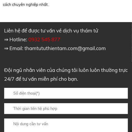
cách chuyên nghiệp nhất.
Liên hệ để được tư vấn về dịch vụ thám tử
⇒ Hotline:
0932 545 877
⇒ Email:
thamtututhientam.com@gmail.com
Đội ngũ nhân viên của chúng tôi luôn luôn thường trực
24/7 để tư vấn miễn phí cho bạn.