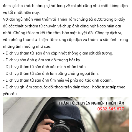
đem lại cho khách hàng sự hài lòng về chi phí cũng như chất lượng dịch
vụ tốt nhất hiện nay.
Với đội ngủ nhân viên thám tử Thiện Tâm chúng tôi được trang bị đầy
đủ các thiết bị thám tử chuyên về chụp ảnh công nghệ cao hiện đại
nhất. Chúng tôi cam kết tận tâm, bảo mật tuyệt đối. Công ty dịch vụ
văn phòng thám tử Thiện Tâm cung cấp dịch vụ thám tử săn ảnh trong
những tình hướng như sau.
- Dịch vụ thám tử săn ảnh cập nhật thông giám sát đối tượng.
- Dịch vụ săn ảnh giám sát đối tượng bất kỳ
- Dịch vụ thám tử săn ảnh xác minh nhân thân.
- Dịch vụ thám tử săn ảnh làm bằng chứng ngoại tình.
- Dịch vụ thám tử săn ảnh tìm hiểu về phía đối tác kinh doanh.
- Dịch vụ ghi âm các cuộc đối thoại trên điện thoại, hoặc trực tiếp theo
yêu cầu.