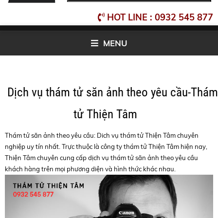
HOT LINE : 0932 545 877
MENU
Dịch vụ thám tử săn ảnh theo yêu cầu-Thám
tử Thiện Tâm
Thám tử săn ảnh theo yêu cầu: Dich vụ thám tử Thiện Tâm chuyên
nghiệp uy tín nhất. Trực thuộc là công ty thám tử Thiện Tâm hiện nay,
Thiện Tâm chuyên cung cấp dịch vụ thám tử săn ảnh theo yêu cầu
khách hàng trên mọi phương diện và hình thức khác nhau.