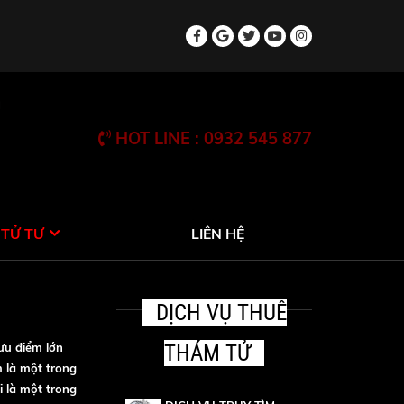
HOT LINE : 0932 545 877
 TỬ TƯ
LIÊN HỆ
DỊCH VỤ THUÊ
ưu điểm lớn
THÁM TỬ
m là một trong
 là một trong