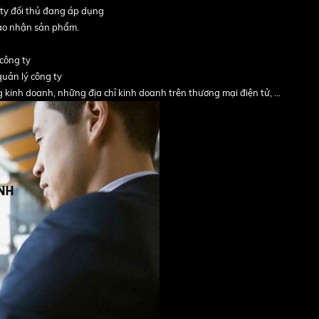
 ty đối thủ đang áp dụng
iao nhận sản phẩm.
công ty
uản lý công ty
 kinh doanh, những địa chỉ kinh doanh trên thương mại điện tử, …