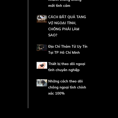
mất tình cảm
CÁCH BẮT QUẢ TANG
VỢ NGOẠI TÌNH,
CHỒNG PHẢI LÀM
SAO?
Địa Chỉ Thám Tử Uy Tín
Tại TP Hồ Chí Minh
Thiết bị theo dõi ngoại
tình chuyên nghiệp
Những cách theo dõi
chồng ngoại tình chính
xác 100%