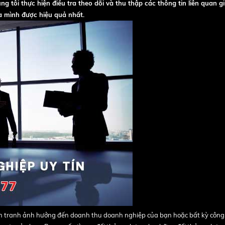
g tôi thực hiện điều tra theo dõi và thu thập các thông tin liên quan g
 mình được hiệu quả nhất.
ạnh tranh ảnh hưởng đến doanh thu doanh nghiệp của bạn hoặc bất kỳ công