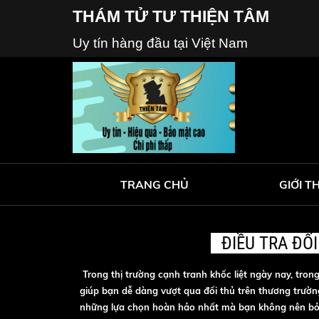
THÁM TỬ TƯ THIỆN TÂM
Uy tín hàng đầu tại Việt Nam
TRANG CHỦ
GIỚI T
ĐIỀU TRA ĐỐ
Trong thị trường cạnh tranh khốc liệt ngày nay, tron
giúp bạn dễ dàng vượt qua đối thủ trên thương trường
những lựa chọn hoàn hảo nhất mà bạn không nên bỏ qu