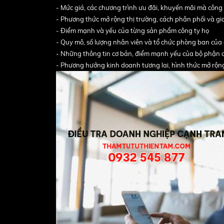
- Mức giá, các chương trình ưu đãi, khuyến mãi mà công
- Phương thức mở rộng thị trường, cách phân phối và g
- Điểm mạnh và yếu của từng sản phẩm công ty họ
- Quy mô, số lượng nhân viên và tổ chức phòng ban của 
- Những thông tin cơ bản, điểm mạnh yếu của bộ phận q
- Phương hướng kinh doanh tương lai, hình thức mở rộng