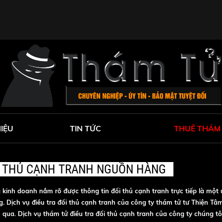
HIỆU
TIN TỨC
THUÊ THÁM
I THỦ CẠNH TRANH NGUỒN HÀNG
g kinh doanh nắm rõ được thông tin đối thủ cạnh tranh trực tiếp là một 
. Dịch vụ điều tra đối thủ cạnh tranh của công ty thám tử tư Thiện Tâ
a. Dịch vụ thám tử điều tra đối thủ cạnh tranh của công ty chúng tôi