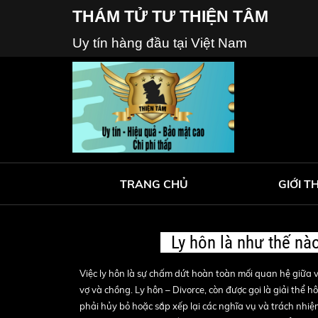
THÁM TỬ TƯ THIỆN TÂM
Uy tín hàng đầu tại Việt Nam
TRANG CHỦ
GIỚI T
Ly hôn là như thế nà
Việc ly hôn là sự chấm dứt hoàn toàn mối quan hệ giữa
vợ và chồng. Ly hôn – Divorce, còn được gọi là giải thể 
phải hủy bỏ hoặc sắp xếp lại các nghĩa vụ và trách nhi