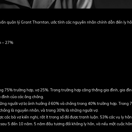
ấn quản lý Grant Thornton, ước tính các nguyên nhân chính dẫn đến ly hô
nh – 27%
ng 75% trường hợp, vợ 25%. Trong trường hợp căng thẳng gia đình, gia đìn
 đình của các ông chồng.
hững người vợ bị ảnh hưởng ở 60% và chồng trong 40% trường hợp. Trong 7
 chồng là nguyên nhân, và trong 30% là những người vợ.
ác bà vợ kiến ​​nghị, rất ít trong số đó được tranh luận. 53% các vụ ly hôn
 sau 5 đến 10 năm. 5 năm đầu tương đối không ly hôn, và nếu một cuộc hôn