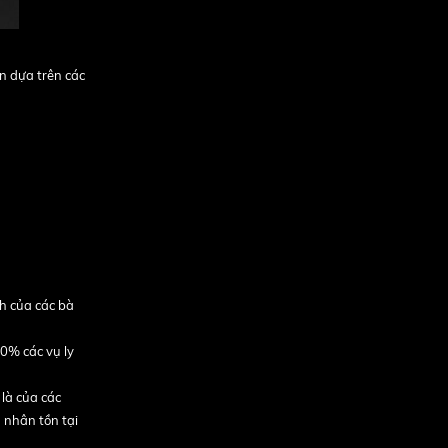
n dựa trên các
h của các bà
0% các vụ ly
 là của các
 nhân tồn tại