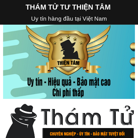
THÁM TỬ TƯ THIỆN TÂM
Uy tín hàng đầu tại Việt Nam