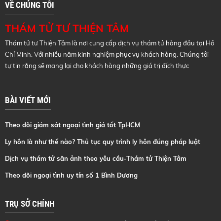
VỀ CHÚNG TÔI
THÁM TỬ TƯ THIỆN TÂM
Thám tử tư Thiện Tâm là nơi cung cấp dịch vụ thám tử hàng đầu tại Hồ
Chí Minh. Với nhiều năm kinh nghiệm phục vụ khách hàng. Chúng tôi
tự tin rằng sẽ mang lại cho khách hàng những giá trị đích thực
BÀI VIẾT MỚI
Theo dõi giám sát ngoại tình giá tốt TpHCM
Ly hôn là như thế nào? Thủ tục quy trình ly hôn đúng pháp luật
Dịch vụ thám tử săn ảnh theo yêu cầu-Thám tử Thiện Tâm
Theo dõi ngoại tình uy tín số 1 Bình Dương
TRỤ SỞ CHÍNH