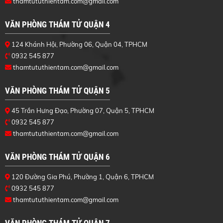
thamtututhientam.com@gmail.com
VĂN PHÒNG THÁM TỬ QUẬN 4
124 Khánh Hội, Phường 06, Quận 04, TPHCM
0932 545 877
thamtututhientam.com@gmail.com
VĂN PHÒNG THÁM TỬ QUẬN 5
45 Trần Hưng Đạo, Phường 07, Quận 5, TPHCM
0932 545 877
thamtututhientam.com@gmail.com
VĂN PHÒNG THÁM TỬ QUẬN 6
120 Đường Gia Phú, Phường 1, Quận 6, TPHCM
0932 545 877
thamtututhientam.com@gmail.com