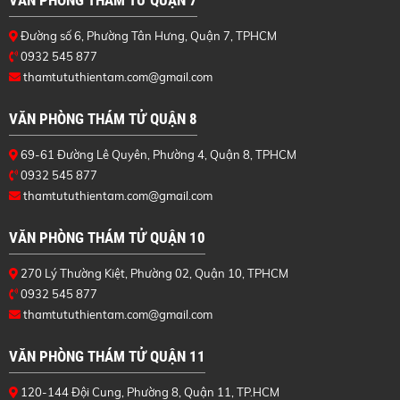
VĂN PHÒNG THÁM TỬ QUẬN 7
Đường số 6, Phường Tân Hưng, Quận 7, TPHCM
0932 545 877
thamtututhientam.com@gmail.com
VĂN PHÒNG THÁM TỬ QUẬN 8
69-61 Đường Lê Quyên, Phường 4, Quận 8, TPHCM
0932 545 877
thamtututhientam.com@gmail.com
VĂN PHÒNG THÁM TỬ QUẬN 10
270 Lý Thường Kiệt, Phường 02, Quận 10, TPHCM
0932 545 877
thamtututhientam.com@gmail.com
VĂN PHÒNG THÁM TỬ QUẬN 11
120-144 Đội Cung, Phường 8, Quận 11, TP.HCM