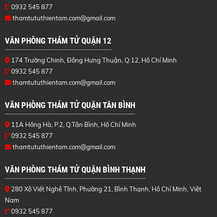
0932 545 877
thamtututhientam.com@gmail.com
VĂN PHÒNG THÁM TỬ QUẬN 12
174 Trường Chinh, Đông Hưng Thuận, Q.12, Hồ Chí Minh
0932 545 877
thamtututhientam.com@gmail.com
VĂN PHÒNG THÁM TỬ QUẬN TÂN BÌNH
11A Hồng Hà, P.2, Q.Tân Bình, Hồ Chí Minh
0932 545 877
thamtututhientam.com@gmail.com
VĂN PHÒNG THÁM TỬ QUẬN BÌNH THẠNH
280 Xô Viết Nghệ Tĩnh, Phường 21, Bình Thạnh, Hồ Chí Minh, Việt
Nam
0932 545 877