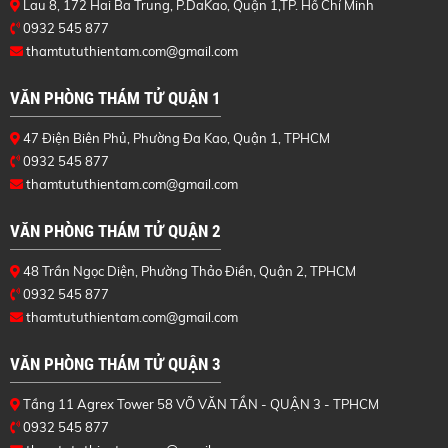
Lau 8, 172 Hai Ba Trung, P.DaKao, Quận 1,TP. Hồ Chí Minh
0932 545 877
thamtututhientam.com@gmail.com
VĂN PHÒNG THÁM TỬ QUẬN 1
47 Điện Biên Phủ, Phường Đa Kao, Quận 1, TPHCM
0932 545 877
thamtututhientam.com@gmail.com
VĂN PHÒNG THÁM TỬ QUẬN 2
48 Trần Ngọc Diện, Phường Thảo Điền, Quận 2, TPHCM
0932 545 877
thamtututhientam.com@gmail.com
VĂN PHÒNG THÁM TỬ QUẬN 3
Tầng 11 Agrex Tower 58 VÕ VĂN TẦN - QUẬN 3 - TPHCM
0932 545 877