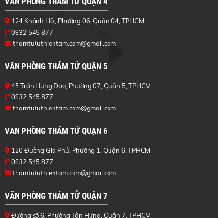
VĂN PHÒNG THÁM TỬ QUẬN 4
124 Khánh Hội, Phường 06, Quận 04, TPHCM
0932 545 877
thamtututhientam.com@gmail.com
VĂN PHÒNG THÁM TỬ QUẬN 5
45 Trần Hưng Đạo, Phường 07, Quận 5, TPHCM
0932 545 877
thamtututhientam.com@gmail.com
VĂN PHÒNG THÁM TỬ QUẬN 6
120 Đường Gia Phú, Phường 1, Quận 6, TPHCM
0932 545 877
thamtututhientam.com@gmail.com
VĂN PHÒNG THÁM TỬ QUẬN 7
Đường số 6, Phường Tân Hưng, Quận 7, TPHCM