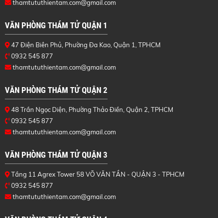
thamtututhientam.com@gmail.com
VĂN PHÒNG THÁM TỬ QUẬN 1
47 Điện Biên Phủ, Phường Đa Kao, Quận 1, TPHCM
0932 545 877
thamtututhientam.com@gmail.com
VĂN PHÒNG THÁM TỬ QUẬN 2
48 Trần Ngọc Diện, Phường Thảo Điền, Quận 2, TPHCM
0932 545 877
thamtututhientam.com@gmail.com
VĂN PHÒNG THÁM TỬ QUẬN 3
Tầng 11 Agrex Tower 58 VÕ VĂN TẦN - QUẬN 3 - TPHCM
0932 545 877
thamtututhientam.com@gmail.com