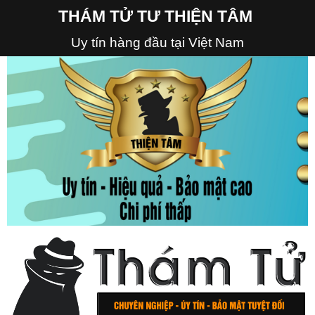
THÁM TỬ TƯ THIỆN TÂM
Uy tín hàng đầu tại Việt Nam