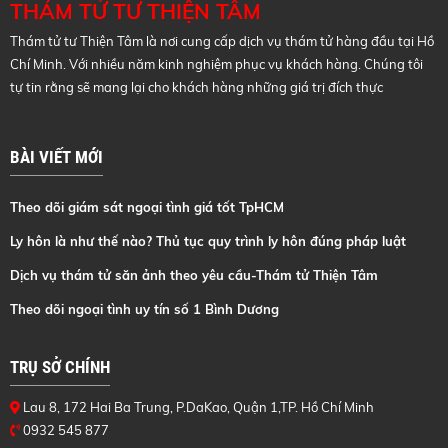
THÁM TỬ TƯ THIỆN TÂM
Thám tử tư Thiện Tâm là nơi cung cấp dịch vụ thám tử hàng đầu tại Hồ
Chí Minh. Với nhiều năm kinh nghiệm phục vụ khách hàng. Chúng tôi
tự tin rằng sẽ mang lại cho khách hàng những giá trị đích thực
BÀI VIẾT MỚI
Theo dõi giám sát ngoại tình giá tốt TpHCM
Ly hôn là như thế nào? Thủ tục quy trình ly hôn đúng pháp luật
Dịch vụ thám tử săn ảnh theo yêu cầu-Thám tử Thiện Tâm
Theo dõi ngoại tình uy tín số 1 Bình Dương
TRỤ SỞ CHÍNH
Lau 8, 172 Hai Ba Trung, P.DaKao, Quận 1,TP. Hồ Chí Minh
0932 545 877