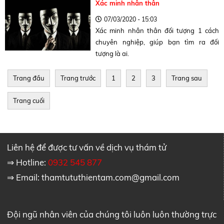
Xác minh nhân thân
07/03/2020 - 15:03
Xác minh nhân thân đối tượng 1 cách
chuyên nghiệp, giúp bạn tìm ra đối
tượng là ai.
Trang đầu
Trang trước
1
2
3
Trang sau
Trang cuối
Liên hệ để được tư vấn về dịch vụ thám tử
⇒ Hotline:
0932 545 877
⇒ Email:
thamtututhientam.com@gmail.com
Đội ngũ nhân viên của chúng tôi luôn luôn thường trực