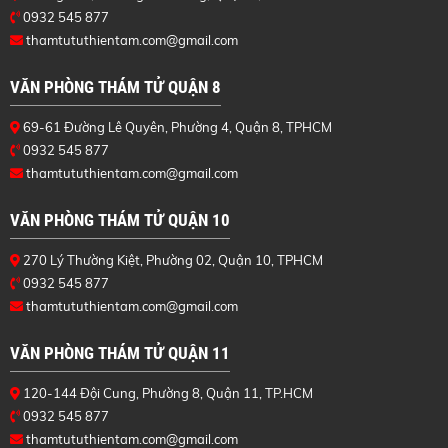
0932 545 877
thamtututhientam.com@gmail.com
VĂN PHÒNG THÁM TỬ QUẬN 8
69-61 Đường Lê Quyên, Phường 4, Quận 8, TPHCM
0932 545 877
thamtututhientam.com@gmail.com
VĂN PHÒNG THÁM TỬ QUẬN 10
270 Lý Thường Kiệt, Phường 02, Quận 10, TPHCM
0932 545 877
thamtututhientam.com@gmail.com
VĂN PHÒNG THÁM TỬ QUẬN 11
120-144 Đội Cung, Phường 8, Quận 11, TP.HCM
0932 545 877
thamtututhientam.com@gmail.com