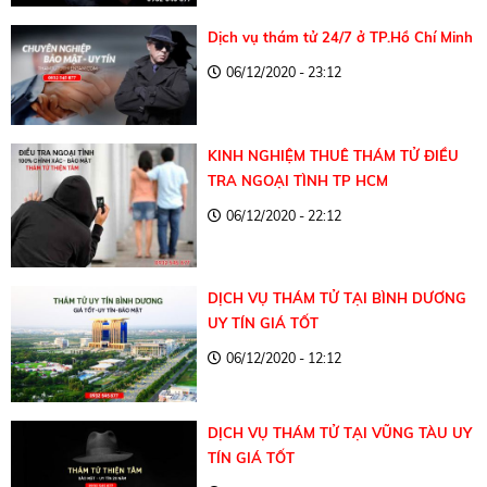
Dịch vụ thám tử 24/7 ở TP.Hồ Chí Minh
06/12/2020 - 23:12
KINH NGHIỆM THUÊ THÁM TỬ ĐIỀU
TRA NGOẠI TÌNH TP HCM
06/12/2020 - 22:12
DỊCH VỤ THÁM TỬ TẠI BÌNH DƯƠNG
UY TÍN GIÁ TỐT
06/12/2020 - 12:12
DỊCH VỤ THÁM TỬ TẠI VŨNG TÀU UY
TÍN GIÁ TỐT