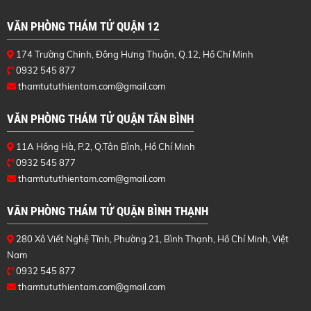
VĂN PHÒNG THÁM TỬ QUẬN 12
174 Trường Chinh, Đông Hưng Thuận, Q.12, Hồ Chí Minh
0932 545 877
thamtututhientam.com@gmail.com
VĂN PHÒNG THÁM TỬ QUẬN TÂN BÌNH
11A Hồng Hà, P.2, Q.Tân Bình, Hồ Chí Minh
0932 545 877
thamtututhientam.com@gmail.com
VĂN PHÒNG THÁM TỬ QUẬN BÌNH THẠNH
280 Xô Viết Nghệ Tĩnh, Phường 21, Bình Thạnh, Hồ Chí Minh, Việt
Nam
0932 545 877
thamtututhientam.com@gmail.com